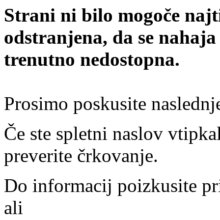
Strani ni bilo mogoče najt
odstranjena, da se nahaja
trenutno nedostopna.
Prosimo poskusite naslednj
Če ste spletni naslov vtipkal
preverite črkovanje.
Do informacij poizkusite pr
ali