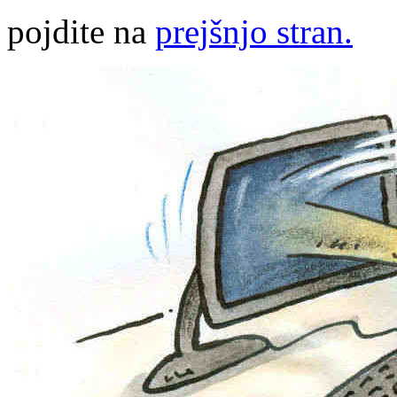
pojdite na
prejšnjo stran.