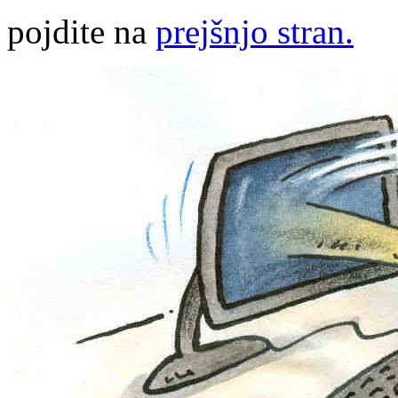
pojdite na
prejšnjo stran.