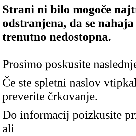
Strani ni bilo mogoče najt
odstranjena, da se nahaja
trenutno nedostopna.
Prosimo poskusite naslednj
Če ste spletni naslov vtipkal
preverite črkovanje.
Do informacij poizkusite pr
ali