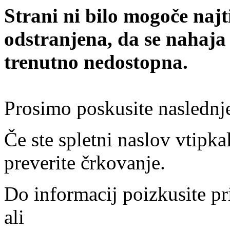
Strani ni bilo mogoče najt
odstranjena, da se nahaja
trenutno nedostopna.
Prosimo poskusite naslednj
Če ste spletni naslov vtipkal
preverite črkovanje.
Do informacij poizkusite pr
ali