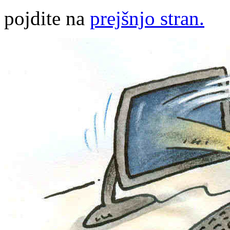
pojdite na
prejšnjo stran.