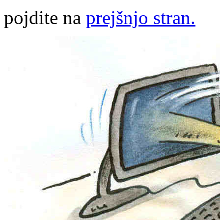
pojdite na
prejšnjo stran.