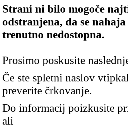
Strani ni bilo mogoče najt
odstranjena, da se nahaja
trenutno nedostopna.
Prosimo poskusite naslednj
Če ste spletni naslov vtipkal
preverite črkovanje.
Do informacij poizkusite pr
ali