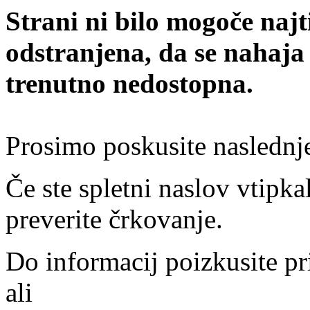
Strani ni bilo mogoče najt
odstranjena, da se nahaja
trenutno nedostopna.
Prosimo poskusite naslednj
Če ste spletni naslov vtipkal
preverite črkovanje.
Do informacij poizkusite pr
ali