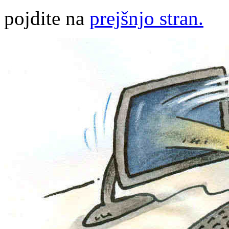
pojdite na
prejšnjo stran.