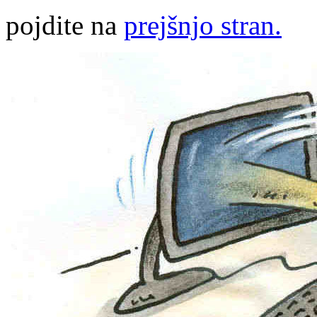
pojdite na
prejšnjo stran.