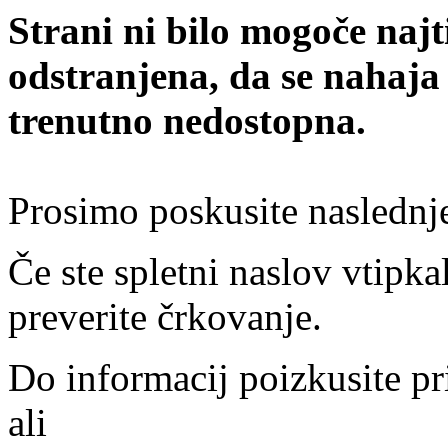
Strani ni bilo mogoče najt
odstranjena, da se nahaja
trenutno nedostopna.
Prosimo poskusite naslednj
Če ste spletni naslov vtipkal
preverite črkovanje.
Do informacij poizkusite pr
ali