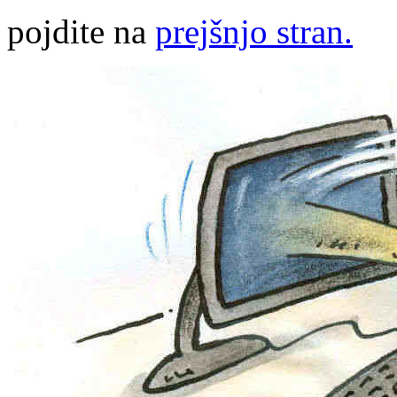
pojdite na
prejšnjo stran.