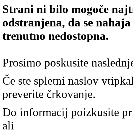
Strani ni bilo mogoče najt
odstranjena, da se nahaja
trenutno nedostopna.
Prosimo poskusite naslednj
Če ste spletni naslov vtipkal
preverite črkovanje.
Do informacij poizkusite pr
ali