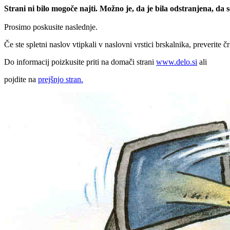
Strani ni bilo mogoče najti. Možno je, da je bila odstranjena, da
Prosimo poskusite naslednje.
Če ste spletni naslov vtipkali v naslovni vrstici brskalnika, preverite č
Do informacij poizkusite priti na domači strani
www.delo.si
ali
pojdite na
prejšnjo stran.