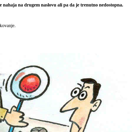
 se nahaja na drugem naslovu ali pa da je trenutno nedostopna.
rkovanje.