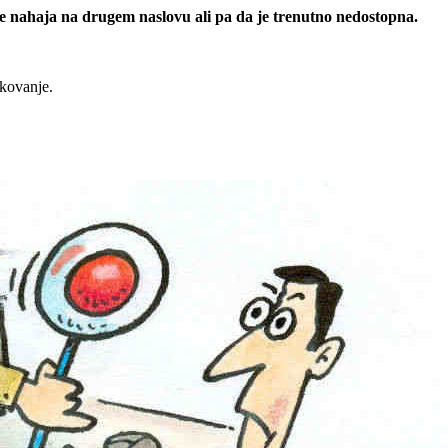
 se nahaja na drugem naslovu ali pa da je trenutno nedostopna.
rkovanje.