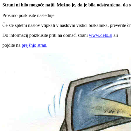
Strani ni bilo mogoče najti. Možno je, da je bila odstranjena, da
Prosimo poskusite naslednje.
Če ste spletni naslov vtipkali v naslovni vrstici brskalnika, preverite č
Do informacij poizkusite priti na domači strani
www.delo.si
ali
pojdite na
prejšnjo stran.