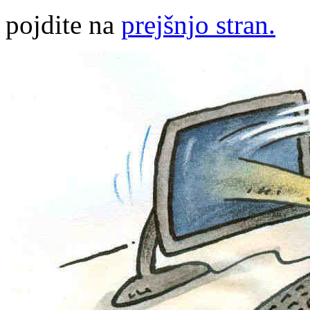
pojdite na
prejšnjo stran.