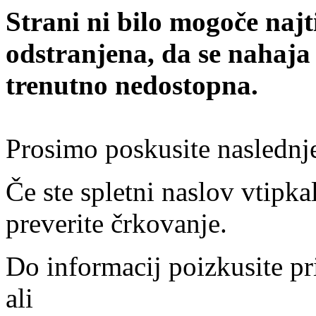
Strani ni bilo mogoče najt
odstranjena, da se nahaja
trenutno nedostopna.
Prosimo poskusite naslednj
Če ste spletni naslov vtipkal
preverite črkovanje.
Do informacij poizkusite pr
ali