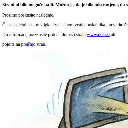
Strani ni bilo mogoče najti. Možno je, da je bila odstranjena, da
Prosimo poskusite naslednje.
Če ste spletni naslov vtipkali v naslovni vrstici brskalnika, preverite č
Do informacij poizkusite priti na domači strani
www.delo.si
ali
pojdite na
prejšnjo stran.