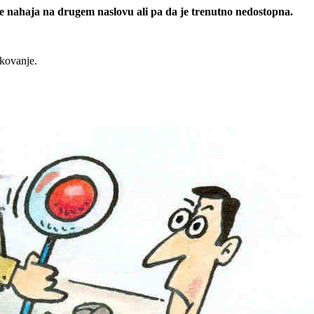
 se nahaja na drugem naslovu ali pa da je trenutno nedostopna.
rkovanje.