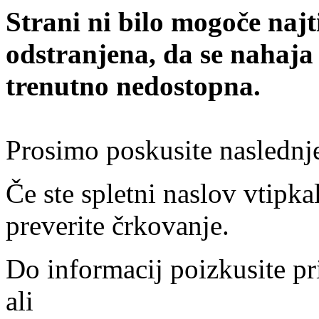
Strani ni bilo mogoče najt
odstranjena, da se nahaja
trenutno nedostopna.
Prosimo poskusite naslednj
Če ste spletni naslov vtipkal
preverite črkovanje.
Do informacij poizkusite pr
ali