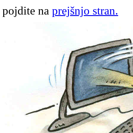
pojdite na
prejšnjo stran.