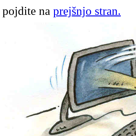
pojdite na
prejšnjo stran.