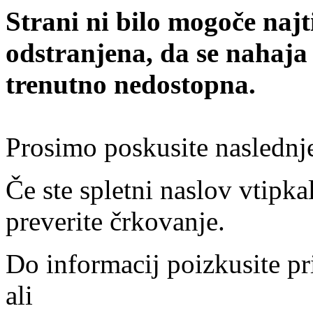
Strani ni bilo mogoče najt
odstranjena, da se nahaja
trenutno nedostopna.
Prosimo poskusite naslednj
Če ste spletni naslov vtipkal
preverite črkovanje.
Do informacij poizkusite pr
ali