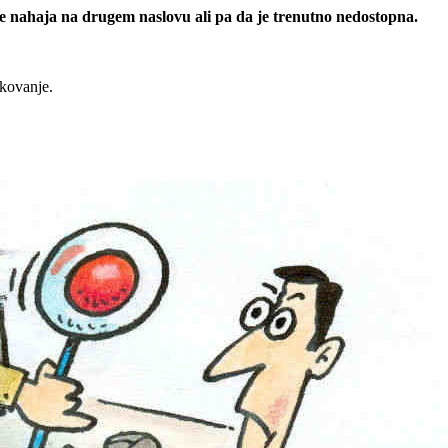
 se nahaja na drugem naslovu ali pa da je trenutno nedostopna.
rkovanje.