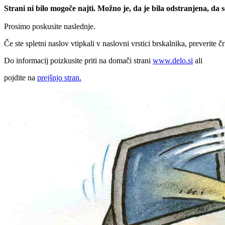
Strani ni bilo mogoče najti. Možno je, da je bila odstranjena, da
Prosimo poskusite naslednje.
Če ste spletni naslov vtipkali v naslovni vrstici brskalnika, preverite č
Do informacij poizkusite priti na domači strani
www.delo.si
ali
pojdite na
prejšnjo stran.