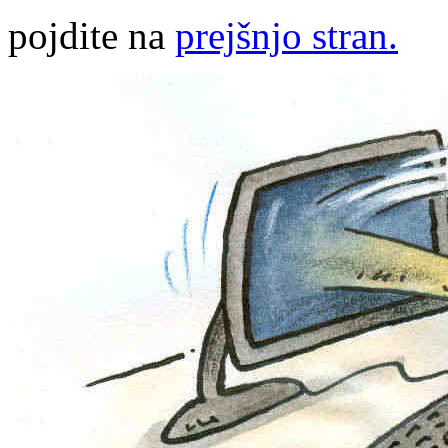
pojdite na
prejšnjo stran.