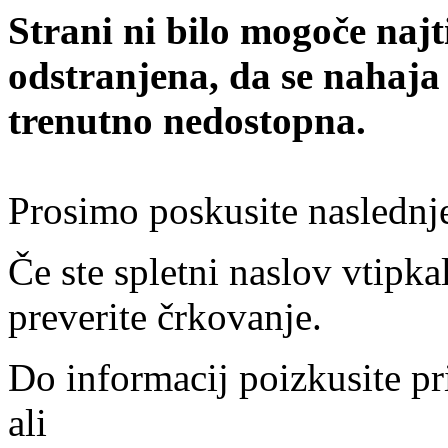
Strani ni bilo mogoče najt
odstranjena, da se nahaja
trenutno nedostopna.
Prosimo poskusite naslednj
Če ste spletni naslov vtipkal
preverite črkovanje.
Do informacij poizkusite pr
ali