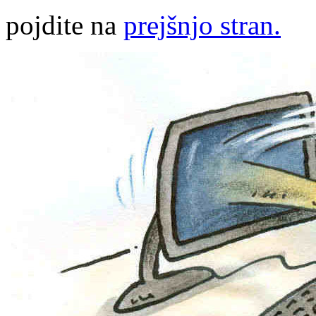
pojdite na
prejšnjo stran.