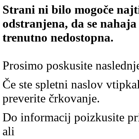
Strani ni bilo mogoče najt
odstranjena, da se nahaja
trenutno nedostopna.
Prosimo poskusite naslednj
Če ste spletni naslov vtipkal
preverite črkovanje.
Do informacij poizkusite pr
ali