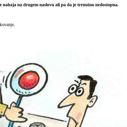
 se nahaja na drugem naslovu ali pa da je trenutno nedostopna.
rkovanje.