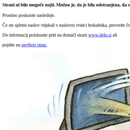
Strani ni bilo mogoče najti. Možno je, da je bila odstranjena, da
Prosimo poskusite naslednje.
Če ste spletni naslov vtipkali v naslovni vrstici brskalnika, preverite č
Do informacij poizkusite priti na domači strani
www.delo.si
ali
pojdite na
prejšnjo stran.