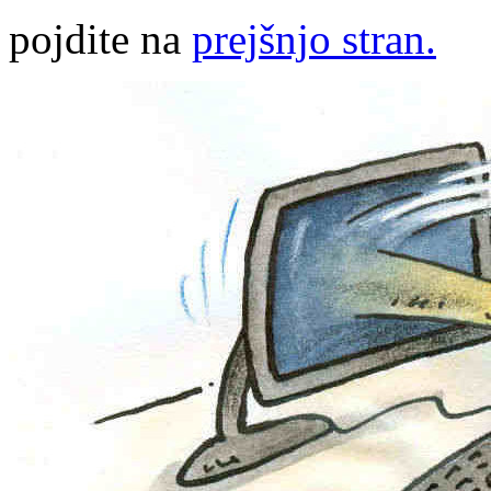
pojdite na
prejšnjo stran.