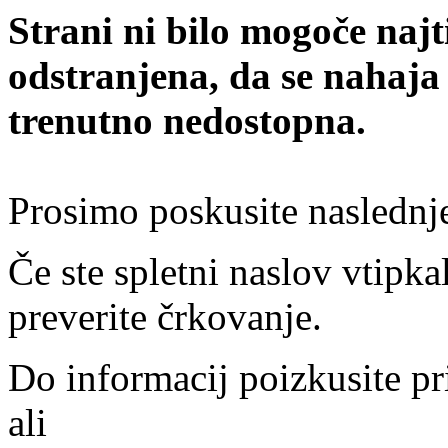
Strani ni bilo mogoče najt
odstranjena, da se nahaja
trenutno nedostopna.
Prosimo poskusite naslednj
Če ste spletni naslov vtipkal
preverite črkovanje.
Do informacij poizkusite pr
ali