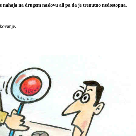
 se nahaja na drugem naslovu ali pa da je trenutno nedostopna.
rkovanje.