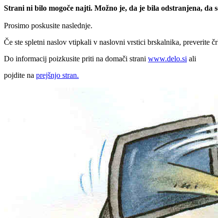
Strani ni bilo mogoče najti. Možno je, da je bila odstranjena, da
Prosimo poskusite naslednje.
Če ste spletni naslov vtipkali v naslovni vrstici brskalnika, preverite č
Do informacij poizkusite priti na domači strani
www.delo.si
ali
pojdite na
prejšnjo stran.