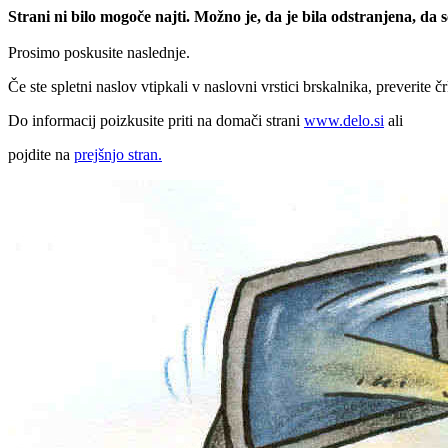
Strani ni bilo mogoče najti. Možno je, da je bila odstranjena, da
Prosimo poskusite naslednje.
Če ste spletni naslov vtipkali v naslovni vrstici brskalnika, preverite č
Do informacij poizkusite priti na domači strani
www.delo.si
ali
pojdite na
prejšnjo stran.