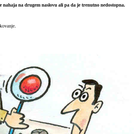
 se nahaja na drugem naslovu ali pa da je trenutno nedostopna.
rkovanje.