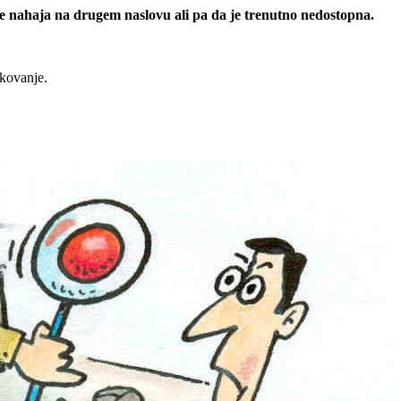
 se nahaja na drugem naslovu ali pa da je trenutno nedostopna.
rkovanje.