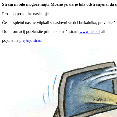
Strani ni bilo mogoče najti. Možno je, da je bila odstranjena, da
Prosimo poskusite naslednje.
Če ste spletni naslov vtipkali v naslovni vrstici brskalnika, preverite č
Do informacij poizkusite priti na domači strani
www.delo.si
ali
pojdite na
prejšnjo stran.