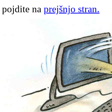
pojdite na
prejšnjo stran.