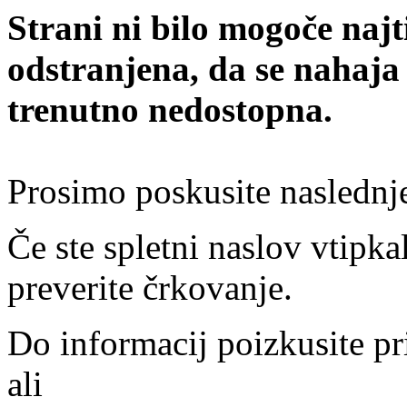
Strani ni bilo mogoče najt
odstranjena, da se nahaja
trenutno nedostopna.
Prosimo poskusite naslednj
Če ste spletni naslov vtipkal
preverite črkovanje.
Do informacij poizkusite pr
ali