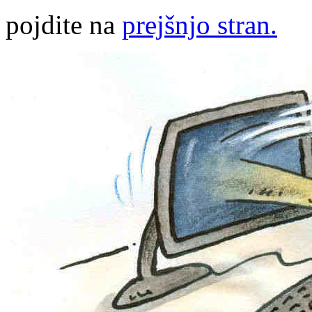
pojdite na
prejšnjo stran.