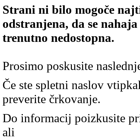
Strani ni bilo mogoče najt
odstranjena, da se nahaja
trenutno nedostopna.
Prosimo poskusite naslednj
Če ste spletni naslov vtipkal
preverite črkovanje.
Do informacij poizkusite pr
ali