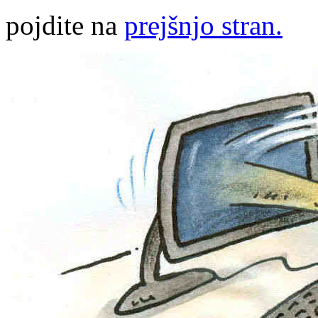
pojdite na
prejšnjo stran.