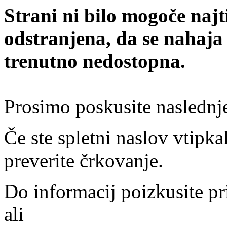
Strani ni bilo mogoče najt
odstranjena, da se nahaja
trenutno nedostopna.
Prosimo poskusite naslednj
Če ste spletni naslov vtipkal
preverite črkovanje.
Do informacij poizkusite pr
ali