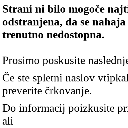
Strani ni bilo mogoče najt
odstranjena, da se nahaja
trenutno nedostopna.
Prosimo poskusite naslednj
Če ste spletni naslov vtipkal
preverite črkovanje.
Do informacij poizkusite pr
ali