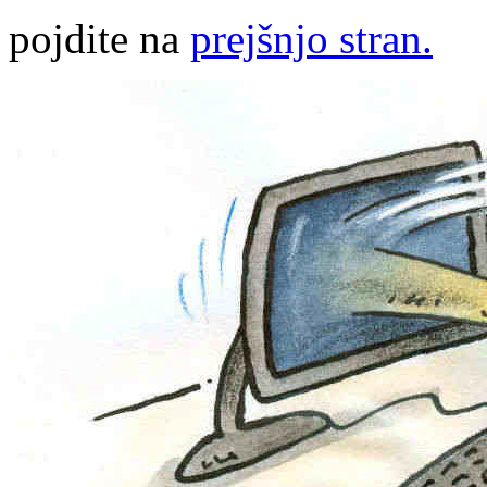
pojdite na
prejšnjo stran.