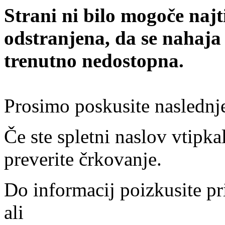
Strani ni bilo mogoče najt
odstranjena, da se nahaja
trenutno nedostopna.
Prosimo poskusite naslednj
Če ste spletni naslov vtipkal
preverite črkovanje.
Do informacij poizkusite pr
ali