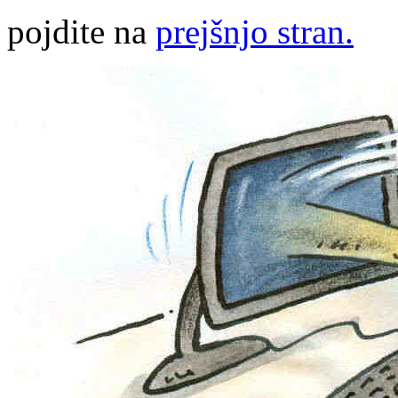
pojdite na
prejšnjo stran.