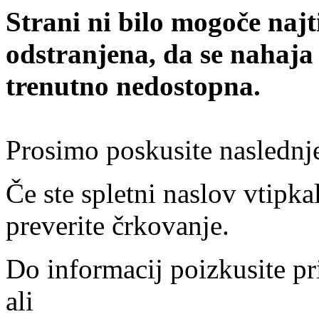
Strani ni bilo mogoče najt
odstranjena, da se nahaja
trenutno nedostopna.
Prosimo poskusite naslednj
Če ste spletni naslov vtipkal
preverite črkovanje.
Do informacij poizkusite pr
ali