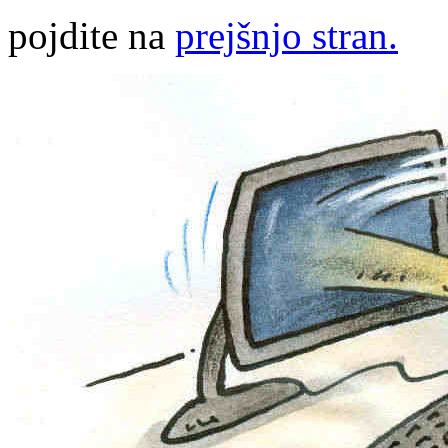
pojdite na
prejšnjo stran.