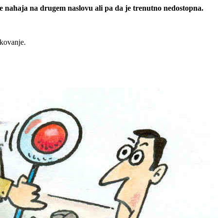
 se nahaja na drugem naslovu ali pa da je trenutno nedostopna.
rkovanje.