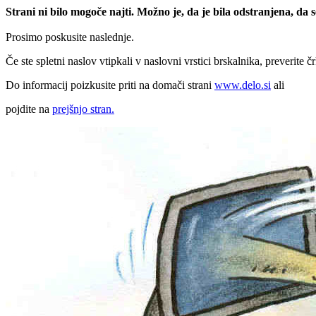
Strani ni bilo mogoče najti. Možno je, da je bila odstranjena, da
Prosimo poskusite naslednje.
Če ste spletni naslov vtipkali v naslovni vrstici brskalnika, preverite č
Do informacij poizkusite priti na domači strani
www.delo.si
ali
pojdite na
prejšnjo stran.