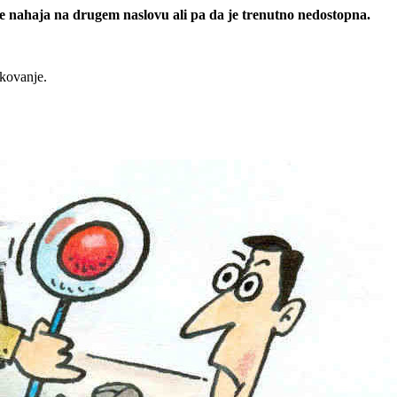
 se nahaja na drugem naslovu ali pa da je trenutno nedostopna.
rkovanje.