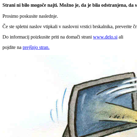
Strani ni bilo mogoče najti. Možno je, da je bila odstranjena, da
Prosimo poskusite naslednje.
Če ste spletni naslov vtipkali v naslovni vrstici brskalnika, preverite č
Do informacij poizkusite priti na domači strani
www.delo.si
ali
pojdite na
prejšnjo stran.