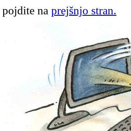
pojdite na
prejšnjo stran.