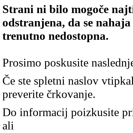
Strani ni bilo mogoče najt
odstranjena, da se nahaja
trenutno nedostopna.
Prosimo poskusite naslednj
Če ste spletni naslov vtipkal
preverite črkovanje.
Do informacij poizkusite pr
ali