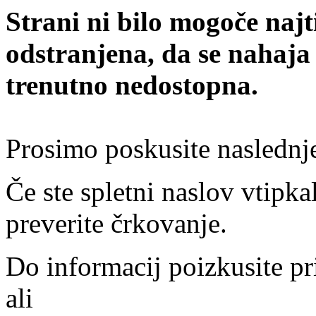
Strani ni bilo mogoče najt
odstranjena, da se nahaja
trenutno nedostopna.
Prosimo poskusite naslednj
Če ste spletni naslov vtipkal
preverite črkovanje.
Do informacij poizkusite pr
ali