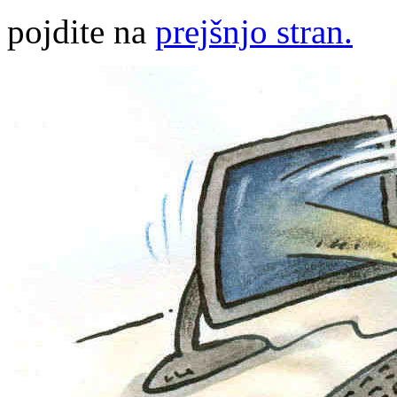
pojdite na
prejšnjo stran.