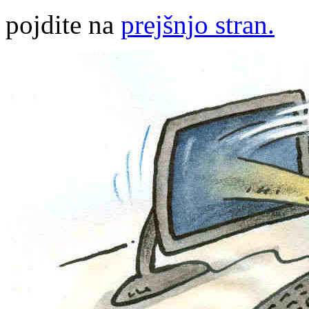
pojdite na
prejšnjo stran.