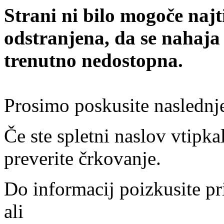
Strani ni bilo mogoče najt
odstranjena, da se nahaja
trenutno nedostopna.
Prosimo poskusite naslednj
Če ste spletni naslov vtipkal
preverite črkovanje.
Do informacij poizkusite pr
ali