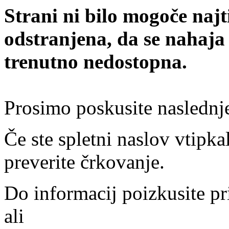
Strani ni bilo mogoče najt
odstranjena, da se nahaja
trenutno nedostopna.
Prosimo poskusite naslednj
Če ste spletni naslov vtipkal
preverite črkovanje.
Do informacij poizkusite pr
ali