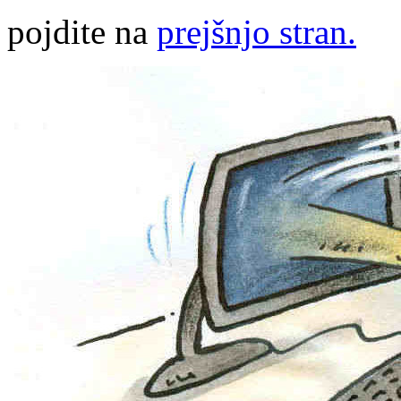
pojdite na
prejšnjo stran.