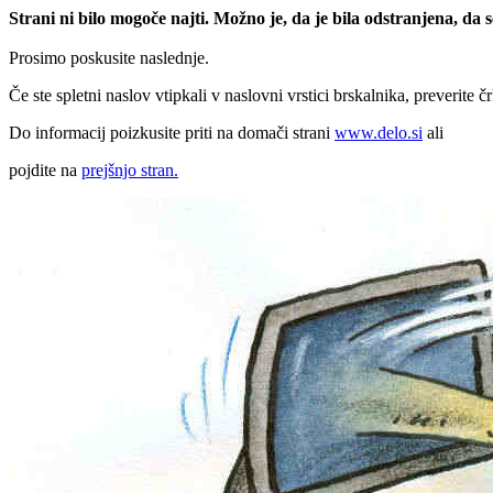
Strani ni bilo mogoče najti. Možno je, da je bila odstranjena, da
Prosimo poskusite naslednje.
Če ste spletni naslov vtipkali v naslovni vrstici brskalnika, preverite č
Do informacij poizkusite priti na domači strani
www.delo.si
ali
pojdite na
prejšnjo stran.