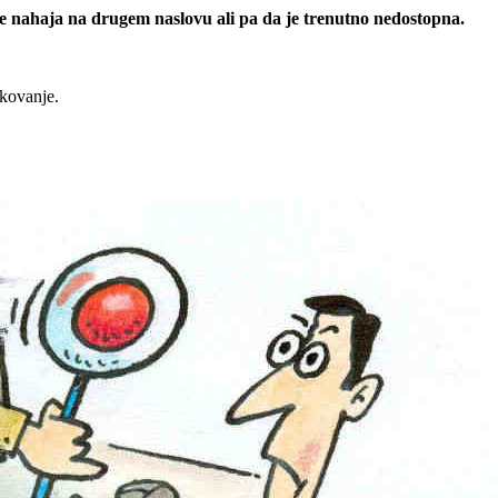
 se nahaja na drugem naslovu ali pa da je trenutno nedostopna.
rkovanje.