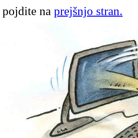
pojdite na
prejšnjo stran.