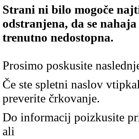
Strani ni bilo mogoče najt
odstranjena, da se nahaja
trenutno nedostopna.
Prosimo poskusite naslednj
Če ste spletni naslov vtipkal
preverite črkovanje.
Do informacij poizkusite pr
ali