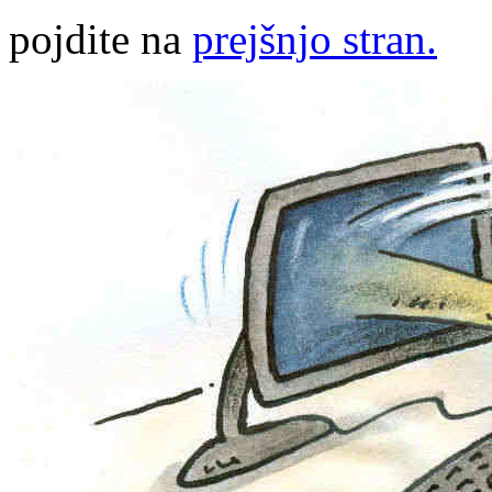
pojdite na
prejšnjo stran.