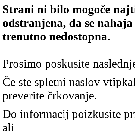
Strani ni bilo mogoče najt
odstranjena, da se nahaja
trenutno nedostopna.
Prosimo poskusite naslednj
Če ste spletni naslov vtipkal
preverite črkovanje.
Do informacij poizkusite pr
ali