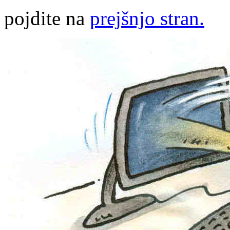
pojdite na
prejšnjo stran.