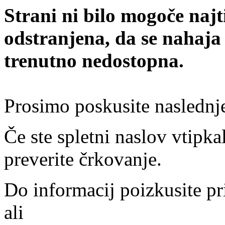
Strani ni bilo mogoče najt
odstranjena, da se nahaja
trenutno nedostopna.
Prosimo poskusite naslednj
Če ste spletni naslov vtipkal
preverite črkovanje.
Do informacij poizkusite pr
ali