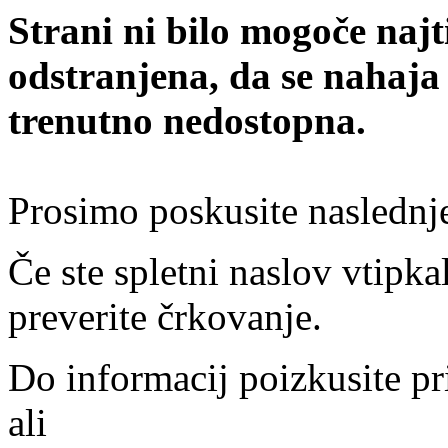
Strani ni bilo mogoče najt
odstranjena, da se nahaja
trenutno nedostopna.
Prosimo poskusite naslednj
Če ste spletni naslov vtipkal
preverite črkovanje.
Do informacij poizkusite pr
ali