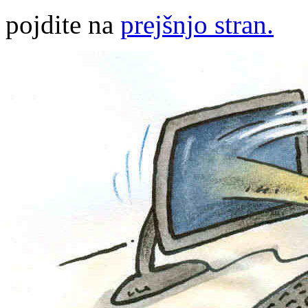
pojdite na
prejšnjo stran.