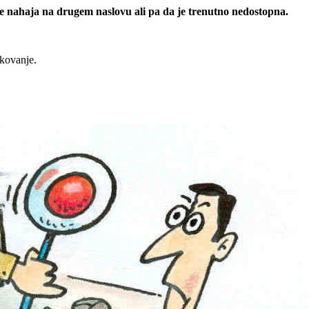
 se nahaja na drugem naslovu ali pa da je trenutno nedostopna.
rkovanje.