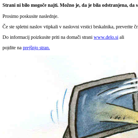
Strani ni bilo mogoče najti. Možno je, da je bila odstranjena, da
Prosimo poskusite naslednje.
Če ste spletni naslov vtipkali v naslovni vrstici brskalnika, preverite č
Do informacij poizkusite priti na domači strani
www.delo.si
ali
pojdite na
prejšnjo stran.