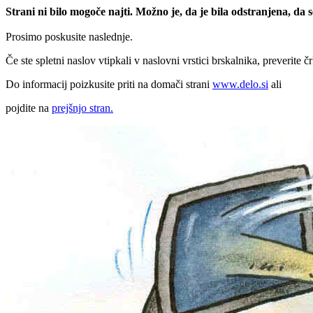
Strani ni bilo mogoče najti. Možno je, da je bila odstranjena, da
Prosimo poskusite naslednje.
Če ste spletni naslov vtipkali v naslovni vrstici brskalnika, preverite č
Do informacij poizkusite priti na domači strani
www.delo.si
ali
pojdite na
prejšnjo stran.