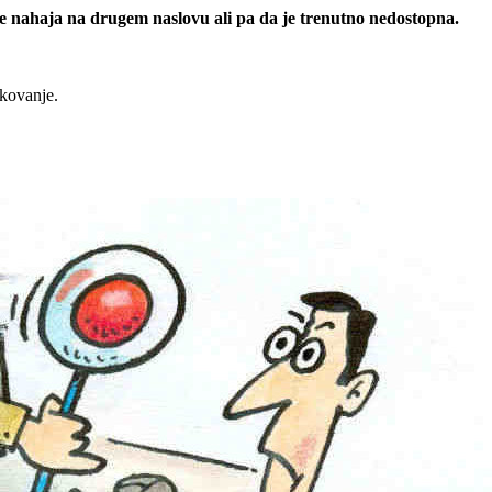
 se nahaja na drugem naslovu ali pa da je trenutno nedostopna.
rkovanje.