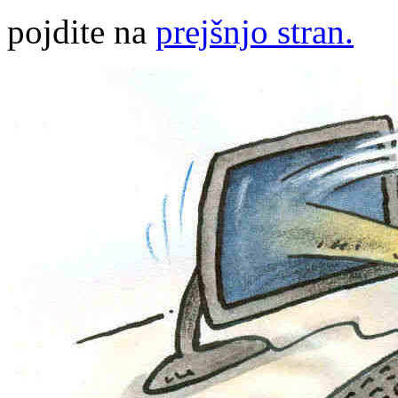
pojdite na
prejšnjo stran.