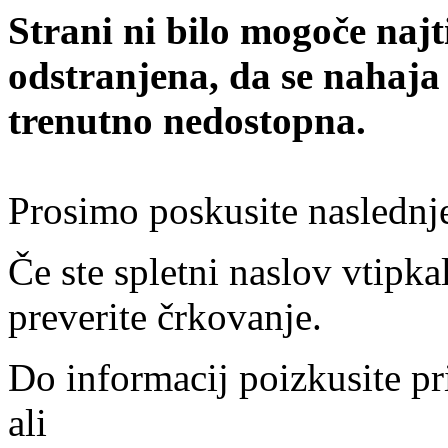
Strani ni bilo mogoče najt
odstranjena, da se nahaja
trenutno nedostopna.
Prosimo poskusite naslednj
Če ste spletni naslov vtipkal
preverite črkovanje.
Do informacij poizkusite pr
ali