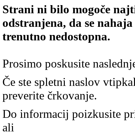
Strani ni bilo mogoče najt
odstranjena, da se nahaja
trenutno nedostopna.
Prosimo poskusite naslednj
Če ste spletni naslov vtipkal
preverite črkovanje.
Do informacij poizkusite pr
ali