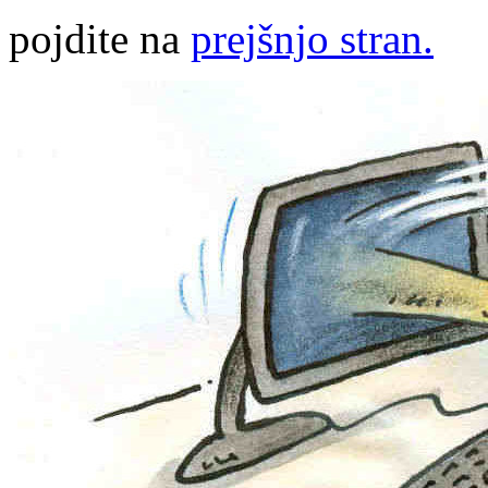
pojdite na
prejšnjo stran.