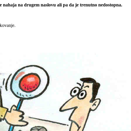
 se nahaja na drugem naslovu ali pa da je trenutno nedostopna.
rkovanje.