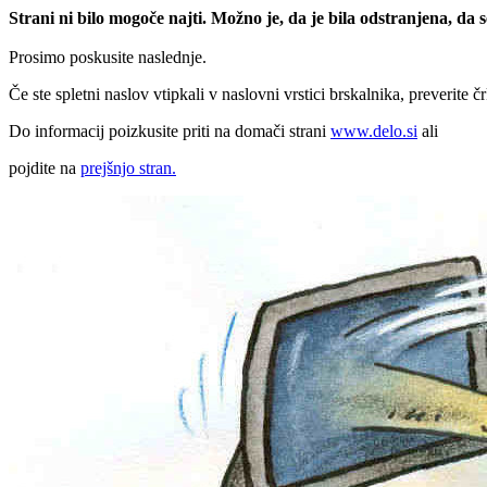
Strani ni bilo mogoče najti. Možno je, da je bila odstranjena, da
Prosimo poskusite naslednje.
Če ste spletni naslov vtipkali v naslovni vrstici brskalnika, preverite č
Do informacij poizkusite priti na domači strani
www.delo.si
ali
pojdite na
prejšnjo stran.