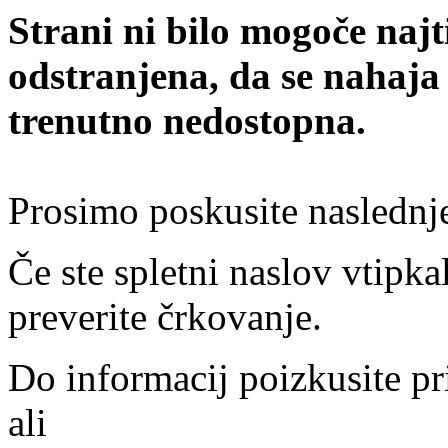
Strani ni bilo mogoče najt
odstranjena, da se nahaja
trenutno nedostopna.
Prosimo poskusite naslednj
Če ste spletni naslov vtipkal
preverite črkovanje.
Do informacij poizkusite pr
ali