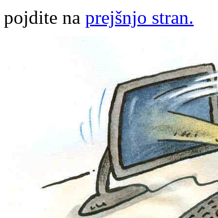
pojdite na
prejšnjo stran.