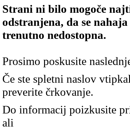
Strani ni bilo mogoče najt
odstranjena, da se nahaja
trenutno nedostopna.
Prosimo poskusite naslednj
Če ste spletni naslov vtipkal
preverite črkovanje.
Do informacij poizkusite pr
ali