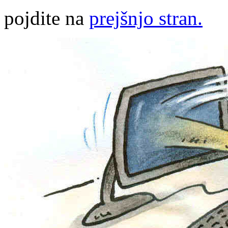
pojdite na
prejšnjo stran.