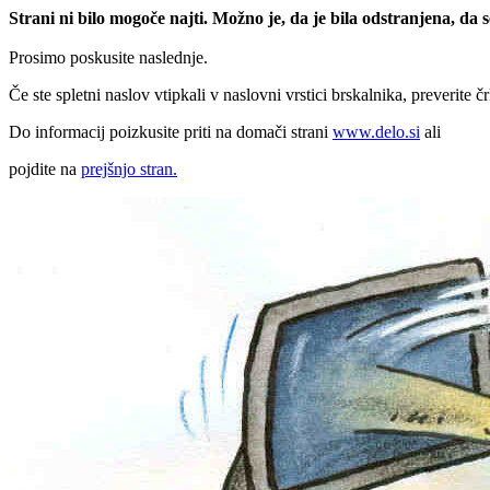
Strani ni bilo mogoče najti. Možno je, da je bila odstranjena, da
Prosimo poskusite naslednje.
Če ste spletni naslov vtipkali v naslovni vrstici brskalnika, preverite č
Do informacij poizkusite priti na domači strani
www.delo.si
ali
pojdite na
prejšnjo stran.