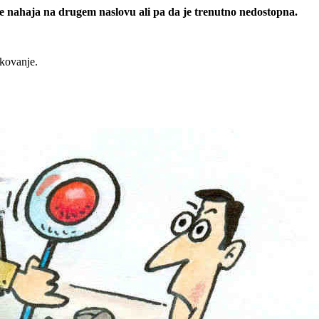
 se nahaja na drugem naslovu ali pa da je trenutno nedostopna.
rkovanje.