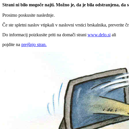
Strani ni bilo mogoče najti. Možno je, da je bila odstranjena, da
Prosimo poskusite naslednje.
Če ste spletni naslov vtipkali v naslovni vrstici brskalnika, preverite č
Do informacij poizkusite priti na domači strani
www.delo.si
ali
pojdite na
prejšnjo stran.