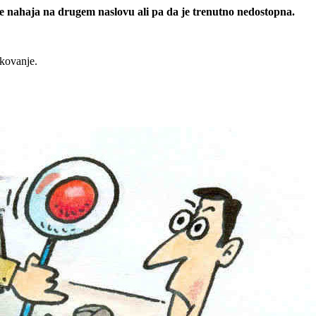
 se nahaja na drugem naslovu ali pa da je trenutno nedostopna.
rkovanje.