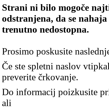
Strani ni bilo mogoče najt
odstranjena, da se nahaja
trenutno nedostopna.
Prosimo poskusite naslednj
Če ste spletni naslov vtipkal
preverite črkovanje.
Do informacij poizkusite pr
ali