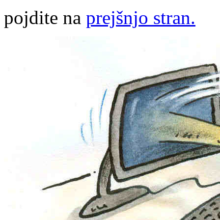
pojdite na
prejšnjo stran.