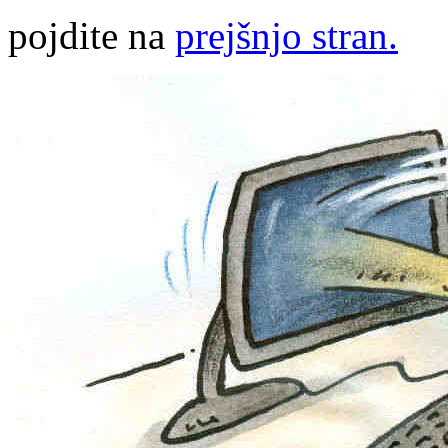
pojdite na
prejšnjo stran.