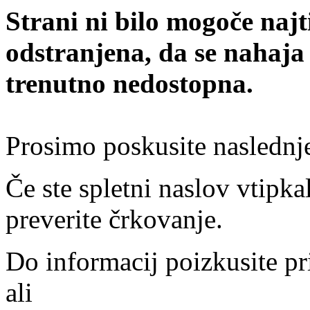
Strani ni bilo mogoče najt
odstranjena, da se nahaja
trenutno nedostopna.
Prosimo poskusite naslednj
Če ste spletni naslov vtipkal
preverite črkovanje.
Do informacij poizkusite pr
ali