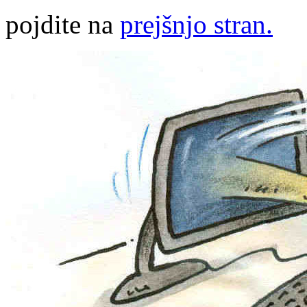
pojdite na
prejšnjo stran.