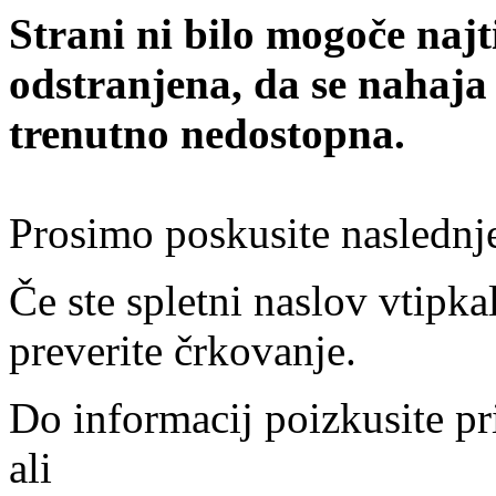
Strani ni bilo mogoče najt
odstranjena, da se nahaja
trenutno nedostopna.
Prosimo poskusite naslednj
Če ste spletni naslov vtipkal
preverite črkovanje.
Do informacij poizkusite pr
ali